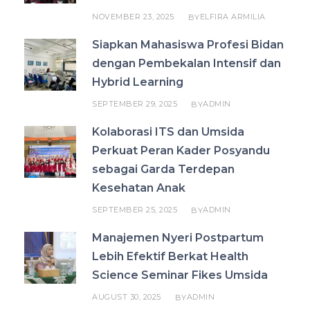
NOVEMBER 23, 2025
ELFIRA ARMILIA
BY
Siapkan Mahasiswa Profesi Bidan
dengan Pembekalan Intensif dan
Hybrid Learning
SEPTEMBER 29, 2025
ADMIN
BY
Kolaborasi ITS dan Umsida
Perkuat Peran Kader Posyandu
sebagai Garda Terdepan
Kesehatan Anak
SEPTEMBER 25, 2025
ADMIN
BY
Manajemen Nyeri Postpartum
Lebih Efektif Berkat Health
Science Seminar Fikes Umsida
AUGUST 30, 2025
ADMIN
BY