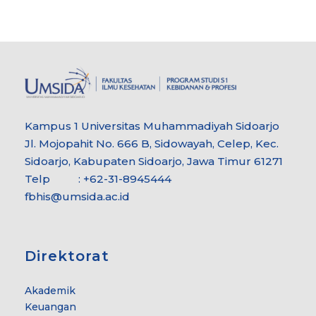
Kampus 1 Universitas Muhammadiyah Sidoarjo
Jl. Mojopahit No. 666 B, Sidowayah, Celep, Kec.
Sidoarjo, Kabupaten Sidoarjo, Jawa Timur 61271
Telp : +62-31-8945444
fbhis@umsida.ac.id
Direktorat
Akademik
Keuangan