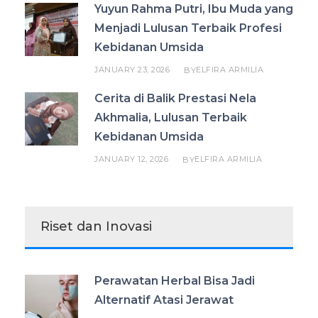
Yuyun Rahma Putri, Ibu Muda yang
Menjadi Lulusan Terbaik Profesi
Kebidanan Umsida
JANUARY 23, 2026
ELFIRA ARMILIA
BY
Cerita di Balik Prestasi Nela
Akhmalia, Lulusan Terbaik
Kebidanan Umsida
JANUARY 12, 2026
ELFIRA ARMILIA
BY
Riset dan Inovasi
Perawatan Herbal Bisa Jadi
Alternatif Atasi Jerawat