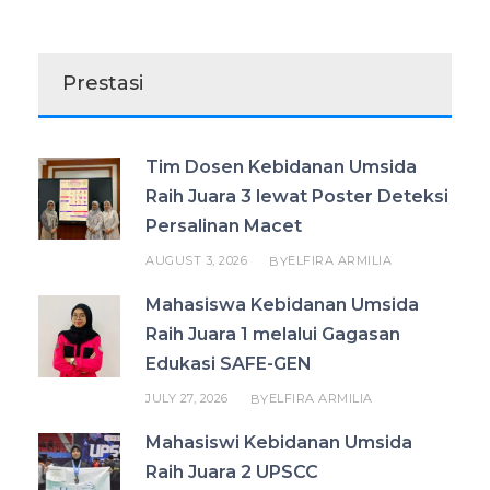
Prestasi
Tim Dosen Kebidanan Umsida
Raih Juara 3 lewat Poster Deteksi
Persalinan Macet
AUGUST 3, 2026
ELFIRA ARMILIA
BY
Mahasiswa Kebidanan Umsida
Raih Juara 1 melalui Gagasan
Edukasi SAFE-GEN
JULY 27, 2026
ELFIRA ARMILIA
BY
Mahasiswi Kebidanan Umsida
Raih Juara 2 UPSCC