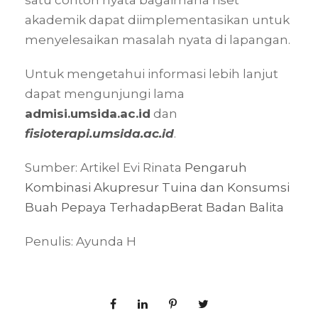
satu contoh nyata bagaimana riset
akademik dapat diimplementasikan untuk
menyelesaikan masalah nyata di lapangan.
Untuk mengetahui informasi lebih lanjut
dapat mengunjungi lama
admisi.umsida.ac.id
dan
fisioterapi.umsida.ac.id
.
Sumber: Artikel
Evi Rinata
Pengaruh
Kombinasi Akupresur Tuina dan Konsumsi
Buah Pepaya TerhadapBerat Badan Balita
Penulis: Ayunda H