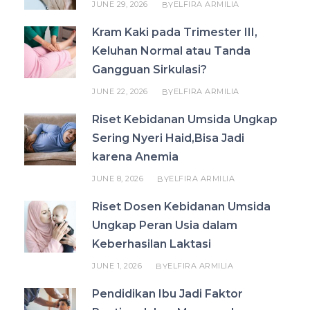
JUNE 29, 2026
ELFIRA ARMILIA
BY
Kram Kaki pada Trimester III,
Keluhan Normal atau Tanda
Gangguan Sirkulasi?
JUNE 22, 2026
ELFIRA ARMILIA
BY
Riset Kebidanan Umsida Ungkap
Sering Nyeri Haid,Bisa Jadi
karena Anemia
JUNE 8, 2026
ELFIRA ARMILIA
BY
Riset Dosen Kebidanan Umsida
Ungkap Peran Usia dalam
Keberhasilan Laktasi
JUNE 1, 2026
ELFIRA ARMILIA
BY
Pendidikan Ibu Jadi Faktor