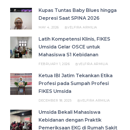
Kupas Tuntas Baby Blues hingga
Depresi Saat SPINA 2026
MAY 4, 2026
ELFIRA ARMILIA
BY
Latih Kompetensi Klinis, FIKES
Umsida Gelar OSCE untuk
Mahasiswa S1 Kebidanan
FEBRUARY 1, 2026
ELFIRA ARMILIA
BY
Ketua IBI Jatim Tekankan Etika
Profesi pada Sumpah Profesi
FIKES Umsida
DECEMBER 18, 2025
ELFIRA ARMILIA
BY
Umsida Bekali Mahasiswa
Kebidanan dengan Praktik
Pemeriksaan EKG di Rumah Sakit