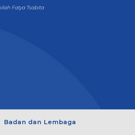
lah Fatya Tsabita
Badan dan Lembaga