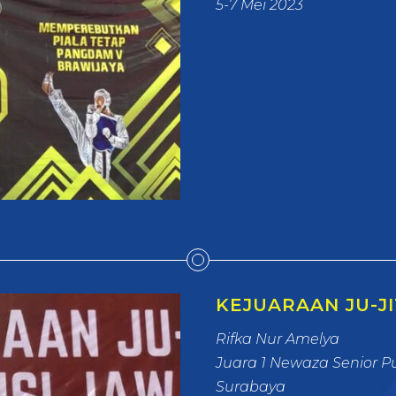
5-7 Mei 2023
KEJUARAAN JU-JI
Rifka Nur Amelya
Juara 1 Newaza Senior Pu
Surabaya