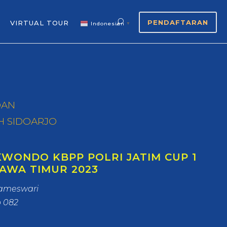
PENDAFTARAN
VIRTUAL TOUR
Indonesian
▼
DAN
H SIDOARJO
WONDO KBPP POLRI JATIM CUP 1
JAWA TIMUR 2023
Prameswari
p 082