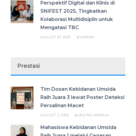
Perspektif Digital dan Klinis di
SNIFEST 2025, Tingkatkan
Kolaborasi Multidisiplin untuk
Mengatasi TBC
AUGUST 23, 2025
ADMIN
BY
Prestasi
Tim Dosen Kebidanan Umsida
Raih Juara 3 lewat Poster Deteksi
Persalinan Macet
AUGUST 3, 2026
ELFIRA ARMILIA
BY
Mahasiswa Kebidanan Umsida
Raih Juara 1 melalui Gagasan