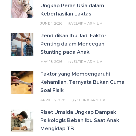
Ungkap Peran Usia dalam
Keberhasilan Laktasi
JUNE 1, 2026
ELFIRA ARMILIA
BY
Pendidikan Ibu Jadi Faktor
Penting dalam Mencegah
Stunting pada Anak
MAY 18, 2026
ELFIRA ARMILIA
BY
Faktor yang Mempengaruhi
Kehamilan, Ternyata Bukan Cuma
Soal Fisik
APRIL 13, 2026
ELFIRA ARMILIA
BY
Riset Umsida Ungkap Dampak
Psikologis Beban Ibu Saat Anak
Mengidap TB