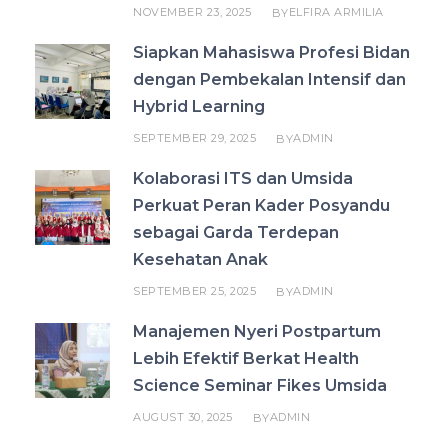
NOVEMBER 23, 2025
ELFIRA ARMILIA
BY
Siapkan Mahasiswa Profesi Bidan
dengan Pembekalan Intensif dan
Hybrid Learning
SEPTEMBER 29, 2025
ADMIN
BY
Kolaborasi ITS dan Umsida
Perkuat Peran Kader Posyandu
sebagai Garda Terdepan
Kesehatan Anak
SEPTEMBER 25, 2025
ADMIN
BY
Manajemen Nyeri Postpartum
Lebih Efektif Berkat Health
Science Seminar Fikes Umsida
AUGUST 30, 2025
ADMIN
BY