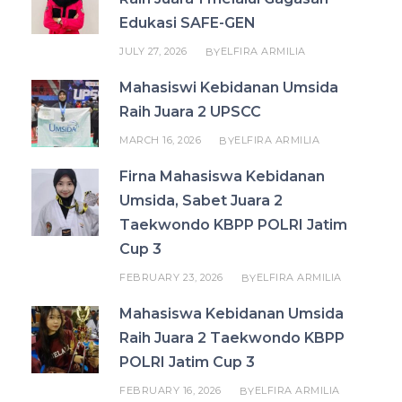
Edukasi SAFE-GEN
JULY 27, 2026
ELFIRA ARMILIA
BY
Mahasiswi Kebidanan Umsida
Raih Juara 2 UPSCC
MARCH 16, 2026
ELFIRA ARMILIA
BY
Firna Mahasiswa Kebidanan
Umsida, Sabet Juara 2
Taekwondo KBPP POLRI Jatim
Cup 3
FEBRUARY 23, 2026
ELFIRA ARMILIA
BY
Mahasiswa Kebidanan Umsida
Raih Juara 2 Taekwondo KBPP
POLRI Jatim Cup 3
FEBRUARY 16, 2026
ELFIRA ARMILIA
BY