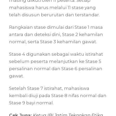
masing diikuti oleh 11 peserta. Setiap
mahasiswa harus melalui 11 stase yang
telah disusun berurutan dan terstandar.
Rangkaian stase dimulai dari Stase 1 masa
antara dan deteksi dini, Stase 2 kehamilan
normal, serta Stase 3 kehamilan gawat.
Stase 4 digunakan sebagai waktu istirahat
sebelum peserta melanjutkan ke Stase 5
persalinan normal dan Stase 6 persalinan
gawat.
Setelah Stase 7 istirahat, mahasiswa
kembali diuji pada Stase 8 nifas normal dan
Stase 9 bayi normal.
Cek Juga:
Ketua IBI Jatim Tekankan Etika