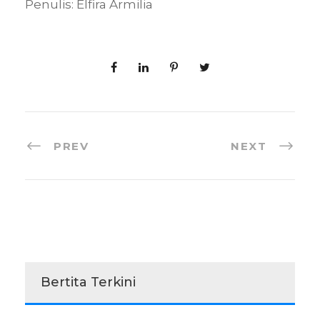
Penulis: Elfira Armilia
PREV
NEXT
Bertita Terkini