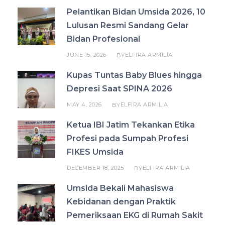
Pelantikan Bidan Umsida 2026, 10
Lulusan Resmi Sandang Gelar
Bidan Profesional
JUNE 15, 2026
ELFIRA ARMILIA
BY
Kupas Tuntas Baby Blues hingga
Depresi Saat SPINA 2026
MAY 4, 2026
ELFIRA ARMILIA
BY
Ketua IBI Jatim Tekankan Etika
Profesi pada Sumpah Profesi
FIKES Umsida
DECEMBER 18, 2025
ELFIRA ARMILIA
BY
Umsida Bekali Mahasiswa
Kebidanan dengan Praktik
Pemeriksaan EKG di Rumah Sakit