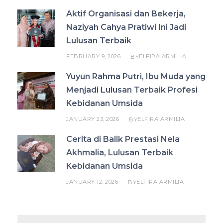
Aktif Organisasi dan Bekerja,
Naziyah Cahya Pratiwi Ini Jadi
Lulusan Terbaik
FEBRUARY 9, 2026
ELFIRA ARMILIA
BY
Yuyun Rahma Putri, Ibu Muda yang
Menjadi Lulusan Terbaik Profesi
Kebidanan Umsida
JANUARY 23, 2026
ELFIRA ARMILIA
BY
Cerita di Balik Prestasi Nela
Akhmalia, Lulusan Terbaik
Kebidanan Umsida
JANUARY 12, 2026
ELFIRA ARMILIA
BY