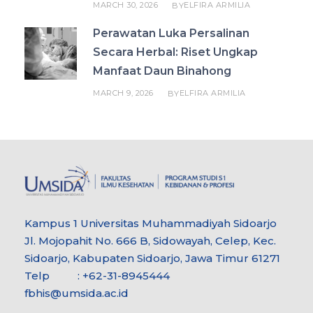
MARCH 30, 2026
ELFIRA ARMILIA
BY
Perawatan Luka Persalinan
Secara Herbal: Riset Ungkap
Manfaat Daun Binahong
MARCH 9, 2026
ELFIRA ARMILIA
BY
Kampus 1 Universitas Muhammadiyah Sidoarjo
Jl. Mojopahit No. 666 B, Sidowayah, Celep, Kec.
Sidoarjo, Kabupaten Sidoarjo, Jawa Timur 61271
Telp : +62-31-8945444
fbhis@umsida.ac.id