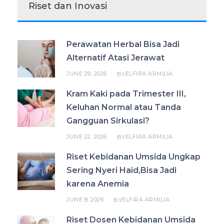
Riset dan Inovasi
Perawatan Herbal Bisa Jadi
Alternatif Atasi Jerawat
JUNE 29, 2026
ELFIRA ARMILIA
BY
Kram Kaki pada Trimester III,
Keluhan Normal atau Tanda
Gangguan Sirkulasi?
JUNE 22, 2026
ELFIRA ARMILIA
BY
Riset Kebidanan Umsida Ungkap
Sering Nyeri Haid,Bisa Jadi
karena Anemia
JUNE 8, 2026
ELFIRA ARMILIA
BY
Riset Dosen Kebidanan Umsida