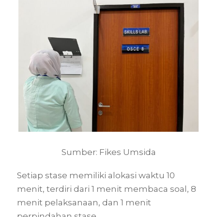
Sumber: Fikes Umsida
Setiap stase memiliki alokasi waktu 10
menit, terdiri dari 1 menit membaca soal, 8
menit pelaksanaan, dan 1 menit
perpindahan stase.