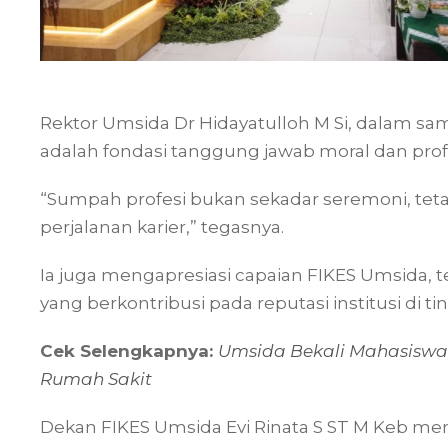
Rektor Umsida Dr Hidayatulloh M Si, dalam 
adalah fondasi tanggung jawab moral dan profe
“Sumpah profesi bukan sekadar seremoni, tet
perjalanan karier,” tegasnya.
Ia juga mengapresiasi capaian FIKES Umsida, 
yang berkontribusi pada reputasi institusi di ti
Cek Selengkapnya:
Umsida Bekali Mahasiswa
Rumah Sakit
Dekan FIKES Umsida Evi Rinata S ST M Keb m