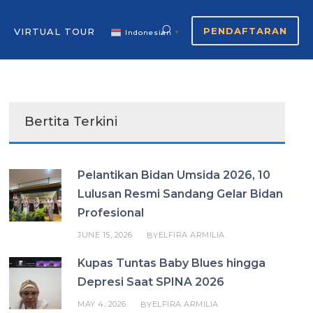
PENDAFTARAN
VIRTUAL TOUR
Indonesian
▼
Bertita Terkini
Pelantikan Bidan Umsida 2026, 10
Lulusan Resmi Sandang Gelar Bidan
Profesional
JUNE 15, 2026
ELFIRA ARMILIA
BY
Kupas Tuntas Baby Blues hingga
Depresi Saat SPINA 2026
MAY 4, 2026
ELFIRA ARMILIA
BY