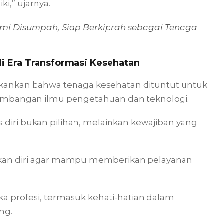
i,” ujarnya.
mi Disumpah, Siap Berkiprah sebagai Tenaga
i Era Transformasi Kesehatan
ankan bahwa tenaga kesehatan dituntut untuk
embangan ilmu pengetahuan dan teknologi.
diri bukan pilihan, melainkan kewajiban yang
kan diri agar mampu memberikan pelayanan
a profesi, termasuk kehati-hatian dalam
ng.