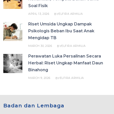
Soal Fisik
APRIL 13, 2026
ELFIRA ARMILIA
BY
Riset Umsida Ungkap Dampak
Psikologis Beban Ibu Saat Anak
Mengidap TB
MARCH 30, 2026
ELFIRA ARMILIA
BY
Perawatan Luka Persalinan Secara
Herbal: Riset Ungkap Manfaat Daun
Binahong
MARCH 9, 2026
ELFIRA ARMILIA
BY
Badan dan Lembaga