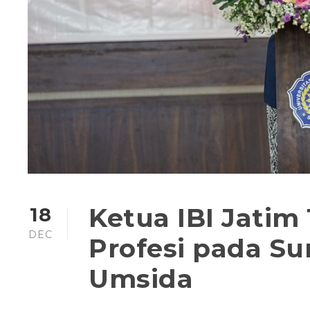
Ketua IBI Jatim
18
DEC
Profesi pada Su
Umsida