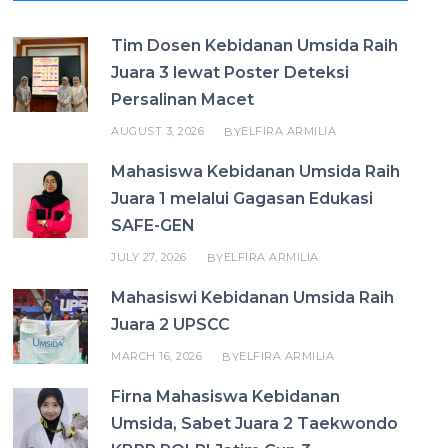
Tim Dosen Kebidanan Umsida Raih
Juara 3 lewat Poster Deteksi
Persalinan Macet
AUGUST 3, 2026
ELFIRA ARMILIA
BY
Mahasiswa Kebidanan Umsida Raih
Juara 1 melalui Gagasan Edukasi
SAFE-GEN
JULY 27, 2026
ELFIRA ARMILIA
BY
Mahasiswi Kebidanan Umsida Raih
Juara 2 UPSCC
MARCH 16, 2026
ELFIRA ARMILIA
BY
Firna Mahasiswa Kebidanan
Umsida, Sabet Juara 2 Taekwondo