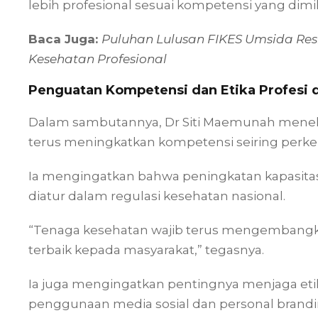
lebih profesional sesuai kompetensi yang dimilik
Baca Juga:
Puluhan Lulusan FIKES Umsida Res
Kesehatan Profesional
Penguatan Kompetensi dan Etika Profesi d
Dalam sambutannya, Dr Siti Maemunah menek
terus meningkatkan kompetensi seiring perk
Ia mengingatkan bahwa peningkatan kapasitas 
diatur dalam regulasi kesehatan nasional.
“Tenaga kesehatan wajib terus mengembang
terbaik kepada masyarakat,” tegasnya.
Ia juga mengingatkan pentingnya menjaga etik
penggunaan media sosial dan personal brandi