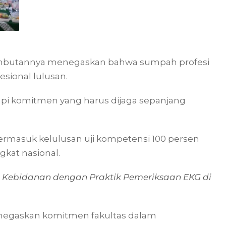
sambutannya menegaskan bahwa sumpah profesi
sional lulusan.
api komitmen yang harus dijaga sepanjang
termasuk kelulusan uji kompetensi 100 persen
ngkat nasional.
 Kebidanan dengan Praktik Pemeriksaan EKG di
enegaskan komitmen fakultas dalam