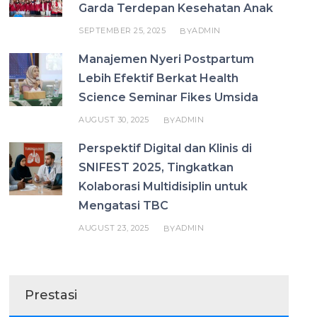
Garda Terdepan Kesehatan Anak
SEPTEMBER 25, 2025
ADMIN
BY
Manajemen Nyeri Postpartum
Lebih Efektif Berkat Health
Science Seminar Fikes Umsida
AUGUST 30, 2025
ADMIN
BY
Perspektif Digital dan Klinis di
SNIFEST 2025, Tingkatkan
Kolaborasi Multidisiplin untuk
Mengatasi TBC
AUGUST 23, 2025
ADMIN
BY
Prestasi