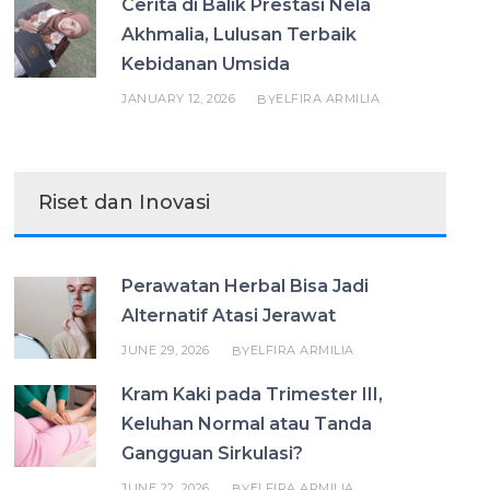
Cerita di Balik Prestasi Nela
Akhmalia, Lulusan Terbaik
Kebidanan Umsida
JANUARY 12, 2026
ELFIRA ARMILIA
BY
Riset dan Inovasi
Perawatan Herbal Bisa Jadi
Alternatif Atasi Jerawat
JUNE 29, 2026
ELFIRA ARMILIA
BY
Kram Kaki pada Trimester III,
Keluhan Normal atau Tanda
Gangguan Sirkulasi?
JUNE 22, 2026
ELFIRA ARMILIA
BY