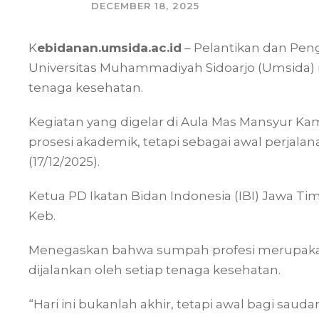
DECEMBER 18, 2025
K
ebidanan.umsida.ac.id
– Pelantikan dan Pen
Universitas Muhammadiyah Sidoarjo (Umsida)
tenaga kesehatan.
Kegiatan yang digelar di Aula Mas Mansyur Kam
prosesi akademik, tetapi sebagai awal perjal
(17/12/2025).
Ketua PD Ikatan Bidan Indonesia (IBI) Jawa T
Keb.
Menegaskan bahwa sumpah profesi merupak
dijalankan oleh setiap tenaga kesehatan.
“Hari ini bukanlah akhir, tetapi awal bagi sau