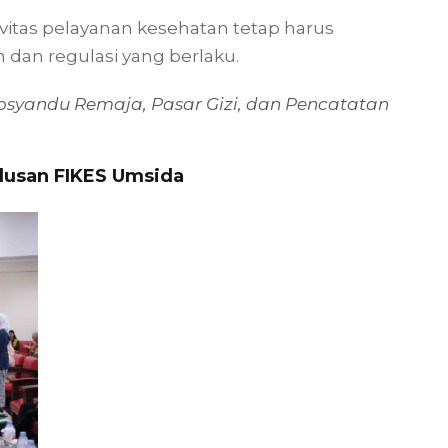
vitas pelayanan kesehatan tetap harus
 dan regulasi yang berlaku.
syandu Remaja, Pasar Gizi, dan Pencatatan
Lulusan FIKES Umsida