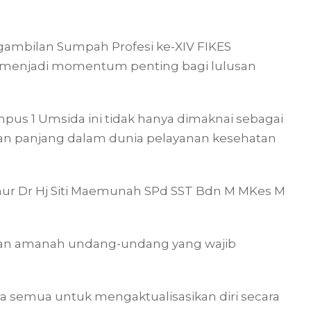
gambilan Sumpah Profesi ke-XIV FIKES
 menjadi momentum penting bagi lulusan
pus 1 Umsida ini tidak hanya dimaknai sebagai
anan panjang dalam dunia pelayanan kesehatan
imur Dr Hj Siti Maemunah SPd SST Bdn M MKes M
an amanah undang-undang yang wajib
dara semua untuk mengaktualisasikan diri secara