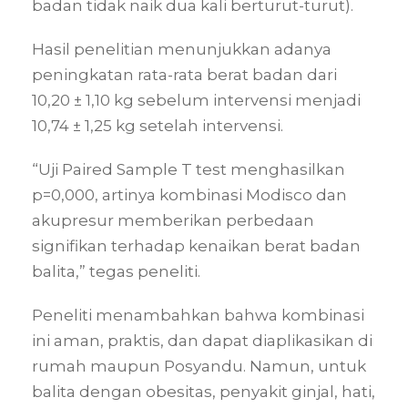
badan tidak naik dua kali berturut-turut).
Hasil penelitian menunjukkan adanya
peningkatan rata-rata berat badan dari
10,20 ± 1,10 kg sebelum intervensi menjadi
10,74 ± 1,25 kg setelah intervensi.
“Uji Paired Sample T test menghasilkan
p=0,000, artinya kombinasi Modisco dan
akupresur memberikan perbedaan
signifikan terhadap kenaikan berat badan
balita,” tegas peneliti.
Peneliti menambahkan bahwa kombinasi
ini aman, praktis, dan dapat diaplikasikan di
rumah maupun Posyandu. Namun, untuk
balita dengan obesitas, penyakit ginjal, hati,