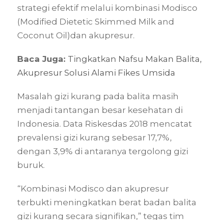
strategi efektif melalui kombinasi Modisco
(Modified Dietetic Skimmed Milk and
Coconut Oil)dan akupresur.
Baca Juga:
Tingkatkan Nafsu Makan Balita,
Akupresur Solusi Alami Fikes Umsida
Masalah gizi kurang pada balita masih
menjadi tantangan besar kesehatan di
Indonesia. Data Riskesdas 2018 mencatat
prevalensi gizi kurang sebesar 17,7%,
dengan 3,9% di antaranya tergolong gizi
buruk.
“Kombinasi Modisco dan akupresur
terbukti meningkatkan berat badan balita
gizi kurang secara signifikan,” tegas tim