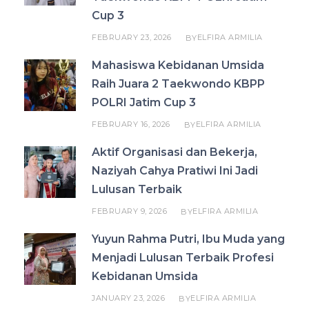
Cup 3
FEBRUARY 23, 2026
ELFIRA ARMILIA
BY
Mahasiswa Kebidanan Umsida
Raih Juara 2 Taekwondo KBPP
POLRI Jatim Cup 3
FEBRUARY 16, 2026
ELFIRA ARMILIA
BY
Aktif Organisasi dan Bekerja,
Naziyah Cahya Pratiwi Ini Jadi
Lulusan Terbaik
FEBRUARY 9, 2026
ELFIRA ARMILIA
BY
Yuyun Rahma Putri, Ibu Muda yang
Menjadi Lulusan Terbaik Profesi
Kebidanan Umsida
JANUARY 23, 2026
ELFIRA ARMILIA
BY