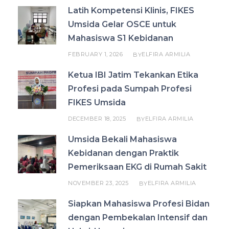
Latih Kompetensi Klinis, FIKES
Umsida Gelar OSCE untuk
Mahasiswa S1 Kebidanan
FEBRUARY 1, 2026
ELFIRA ARMILIA
BY
Ketua IBI Jatim Tekankan Etika
Profesi pada Sumpah Profesi
FIKES Umsida
DECEMBER 18, 2025
ELFIRA ARMILIA
BY
Umsida Bekali Mahasiswa
Kebidanan dengan Praktik
Pemeriksaan EKG di Rumah Sakit
NOVEMBER 23, 2025
ELFIRA ARMILIA
BY
Siapkan Mahasiswa Profesi Bidan
dengan Pembekalan Intensif dan