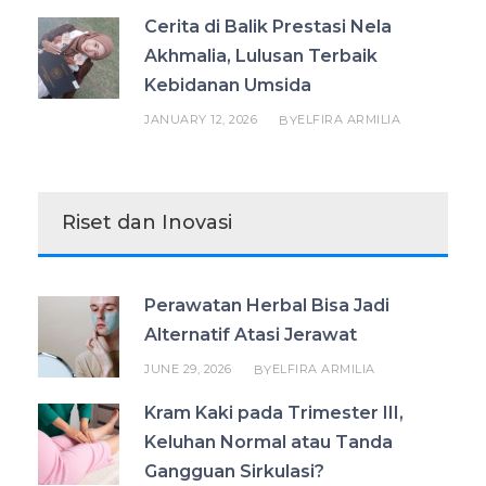
Cerita di Balik Prestasi Nela
Akhmalia, Lulusan Terbaik
Kebidanan Umsida
JANUARY 12, 2026
ELFIRA ARMILIA
BY
Riset dan Inovasi
Perawatan Herbal Bisa Jadi
Alternatif Atasi Jerawat
JUNE 29, 2026
ELFIRA ARMILIA
BY
Kram Kaki pada Trimester III,
Keluhan Normal atau Tanda
Gangguan Sirkulasi?