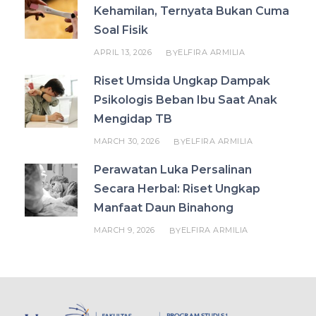
Kehamilan, Ternyata Bukan Cuma
Soal Fisik
APRIL 13, 2026
ELFIRA ARMILIA
BY
Riset Umsida Ungkap Dampak
Psikologis Beban Ibu Saat Anak
Mengidap TB
MARCH 30, 2026
ELFIRA ARMILIA
BY
Perawatan Luka Persalinan
Secara Herbal: Riset Ungkap
Manfaat Daun Binahong
MARCH 9, 2026
ELFIRA ARMILIA
BY