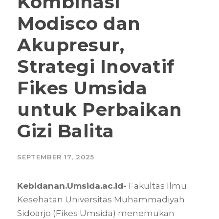
Kombinasi
Modisco dan
Akupresur,
Strategi Inovatif
Fikes Umsida
untuk Perbaikan
Gizi Balita
SEPTEMBER 17, 2025
Kebidanan.Umsida.ac.id-
Fakultas Ilmu
Kesehatan Universitas Muhammadiyah
Sidoarjo (Fikes Umsida) menemukan