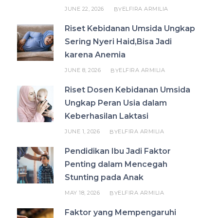
JUNE 22, 2026
ELFIRA ARMILIA
BY
Riset Kebidanan Umsida Ungkap
Sering Nyeri Haid,Bisa Jadi
karena Anemia
JUNE 8, 2026
ELFIRA ARMILIA
BY
Riset Dosen Kebidanan Umsida
Ungkap Peran Usia dalam
Keberhasilan Laktasi
JUNE 1, 2026
ELFIRA ARMILIA
BY
Pendidikan Ibu Jadi Faktor
Penting dalam Mencegah
Stunting pada Anak
MAY 18, 2026
ELFIRA ARMILIA
BY
Faktor yang Mempengaruhi