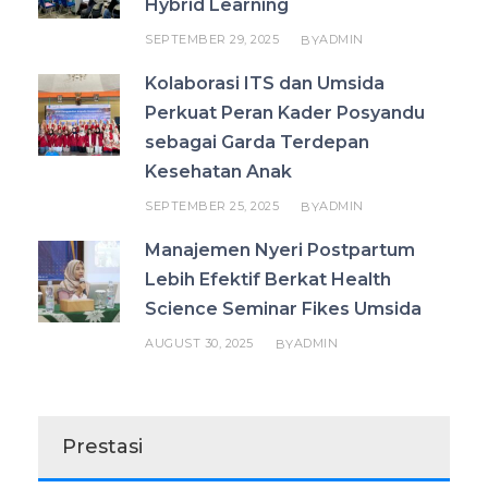
Hybrid Learning
SEPTEMBER 29, 2025
ADMIN
BY
Kolaborasi ITS dan Umsida
Perkuat Peran Kader Posyandu
sebagai Garda Terdepan
Kesehatan Anak
SEPTEMBER 25, 2025
ADMIN
BY
Manajemen Nyeri Postpartum
Lebih Efektif Berkat Health
Science Seminar Fikes Umsida
AUGUST 30, 2025
ADMIN
BY
Prestasi