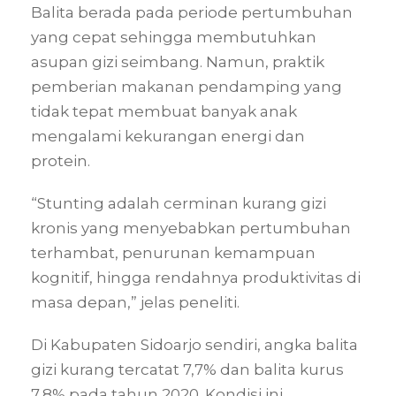
Balita berada pada periode pertumbuhan
yang cepat sehingga membutuhkan
asupan gizi seimbang. Namun, praktik
pemberian makanan pendamping yang
tidak tepat membuat banyak anak
mengalami kekurangan energi dan
protein.
“Stunting adalah cerminan kurang gizi
kronis yang menyebabkan pertumbuhan
terhambat, penurunan kemampuan
kognitif, hingga rendahnya produktivitas di
masa depan,” jelas peneliti.
Di Kabupaten Sidoarjo sendiri, angka balita
gizi kurang tercatat 7,7% dan balita kurus
7,8% pada tahun 2020. Kondisi ini