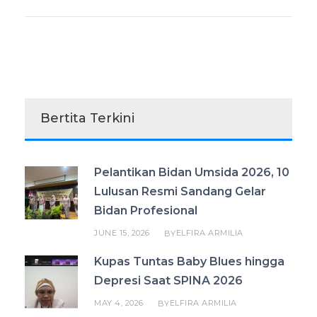
Bertita Terkini
Pelantikan Bidan Umsida 2026, 10
Lulusan Resmi Sandang Gelar
Bidan Profesional
JUNE 15, 2026
ELFIRA ARMILIA
BY
Kupas Tuntas Baby Blues hingga
Depresi Saat SPINA 2026
MAY 4, 2026
ELFIRA ARMILIA
BY