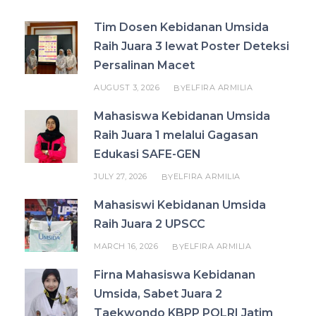
Tim Dosen Kebidanan Umsida
Raih Juara 3 lewat Poster Deteksi
Persalinan Macet
AUGUST 3, 2026
ELFIRA ARMILIA
BY
Mahasiswa Kebidanan Umsida
Raih Juara 1 melalui Gagasan
Edukasi SAFE-GEN
JULY 27, 2026
ELFIRA ARMILIA
BY
Mahasiswi Kebidanan Umsida
Raih Juara 2 UPSCC
MARCH 16, 2026
ELFIRA ARMILIA
BY
Firna Mahasiswa Kebidanan
Umsida, Sabet Juara 2
Taekwondo KBPP POLRI Jatim