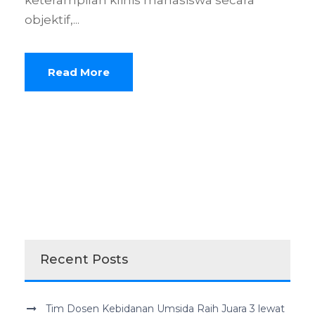
keterampilan klinis mahasiswa secara
objektif,...
Read More
Recent Posts
Tim Dosen Kebidanan Umsida Raih Juara 3 lewat