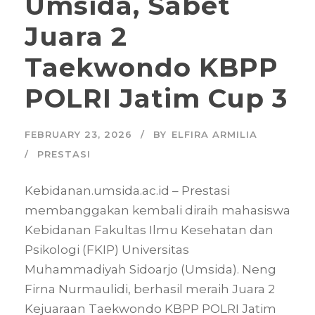
Umsida, Sabet
Juara 2
Taekwondo KBPP
POLRI Jatim Cup 3
FEBRUARY 23, 2026
BY
ELFIRA ARMILIA
PRESTASI
Kebidanan.umsida.ac.id – Prestasi
membanggakan kembali diraih mahasiswa
Kebidanan Fakultas Ilmu Kesehatan dan
Psikologi (FKIP) Universitas
Muhammadiyah Sidoarjo (Umsida). Neng
Firna Nurmaulidi, berhasil meraih Juara 2
Kejuaraan Taekwondo KBPP POLRI Jatim