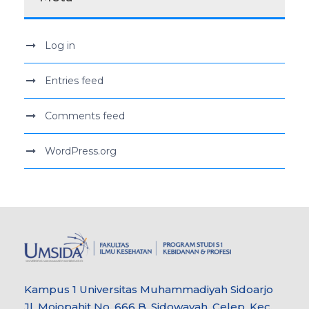
Log in
Entries feed
Comments feed
WordPress.org
Kampus 1 Universitas Muhammadiyah Sidoarjo
Jl. Mojopahit No. 666 B, Sidowayah, Celep, Kec.