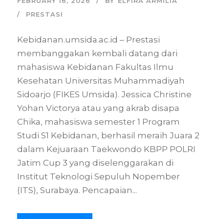
FEBRUARY 16, 2026
BY
ELFIRA ARMILIA
PRESTASI
Kebidanan.umsida.ac.id – Prestasi
membanggakan kembali datang dari
mahasiswa Kebidanan Fakultas Ilmu
Kesehatan Universitas Muhammadiyah
Sidoarjo (FIKES Umsida). Jessica Christine
Yohan Victorya atau yang akrab disapa
Chika, mahasiswa semester 1 Program
Studi S1 Kebidanan, berhasil meraih Juara 2
dalam Kejuaraan Taekwondo KBPP POLRI
Jatim Cup 3 yang diselenggarakan di
Institut Teknologi Sepuluh Nopember
(ITS), Surabaya. Pencapaian...