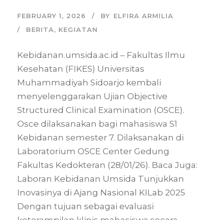
FEBRUARY 1, 2026
BY
ELFIRA ARMILIA
BERITA
,
KEGIATAN
Kebidanan.umsida.ac.id – Fakultas Ilmu
Kesehatan (FIKES) Universitas
Muhammadiyah Sidoarjo kembali
menyelenggarakan Ujian Objective
Structured Clinical Examination (OSCE).
Osce dilaksanakan bagi mahasiswa S1
Kebidanan semester 7. Dilaksanakan di
Laboratorium OSCE Center Gedung
Fakultas Kedokteran (28/01/26). Baca Juga:
Laboran Kebidanan Umsida Tunjukkan
Inovasinya di Ajang Nasional KILab 2025
Dengan tujuan sebagai evaluasi