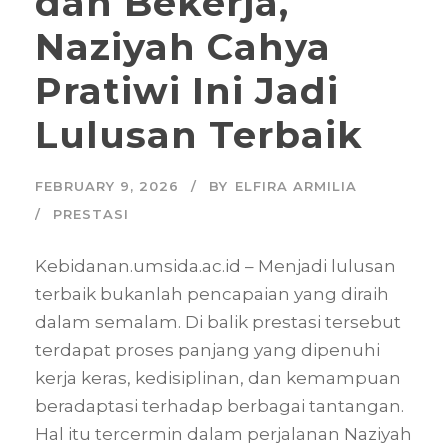
dan Bekerja,
Naziyah Cahya
Pratiwi Ini Jadi
Lulusan Terbaik
FEBRUARY 9, 2026
BY
ELFIRA ARMILIA
PRESTASI
Kebidanan.umsida.ac.id – Menjadi lulusan
terbaik bukanlah pencapaian yang diraih
dalam semalam. Di balik prestasi tersebut
terdapat proses panjang yang dipenuhi
kerja keras, kedisiplinan, dan kemampuan
beradaptasi terhadap berbagai tantangan.
Hal itu tercermin dalam perjalanan Naziyah