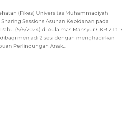
sehatan (Fikes) Universitas Muhammadiyah
 Sharing Sessions Asuhan Kebidanan pada
bu (5/6/2024) di Aula mas Mansyur GKB 2 Lt. 7
i dibagi menjadi 2 sesi dengan menghadirkan
an Perlindungan Anak...