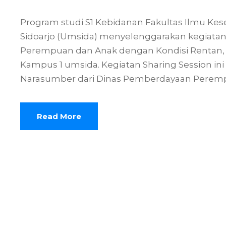
Program studi S1 Kebidanan Fakultas Ilmu Ke
Sidoarjo (Umsida) menyelenggarakan kegiatan
Perempuan dan Anak dengan Kondisi Rentan, Ra
Kampus 1 umsida. Kegiatan Sharing Session in
Narasumber dari Dinas Pemberdayaan Perempu
Read More