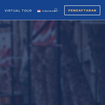
PENDAFTARAN
VIRTUAL TOUR
Indonesian
▼