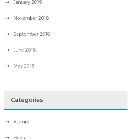
January 2019
November 2018
September 2018
June 2018
May 2018
Categories
Alumni
Berita