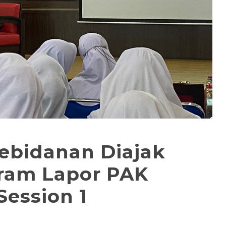
ebidanan Diajak
ram Lapor PAK
Session 1