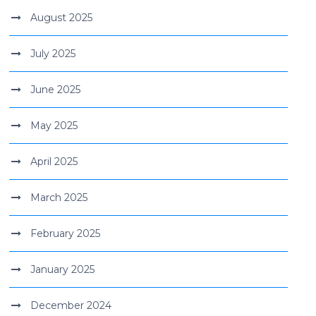
August 2025
July 2025
June 2025
May 2025
April 2025
March 2025
February 2025
January 2025
December 2024